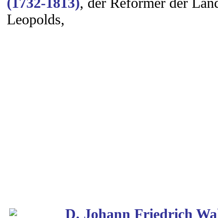
(1732-1813)
, der Reformer der Lan
Leopolds,
D. Johann Friedrich Wa