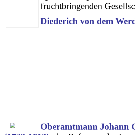
fruchtbringenden Gesellsc
Diederich von dem Wer
Oberamtmann Johann Go