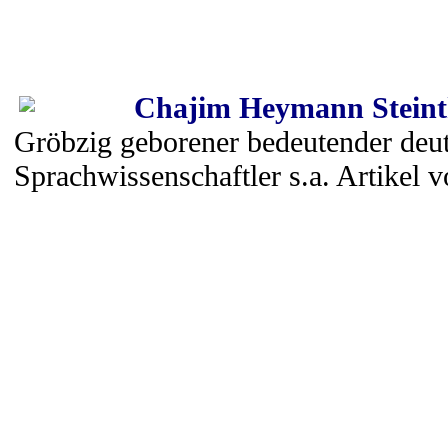
C
hajim Heymann Steint
Gröbzig geborener bedeutender deu
Sprachwissenschaftler s.a. Artikel