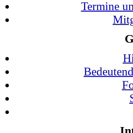
Termine u
Mit
G
Hi
Bedeutend
Fo
In