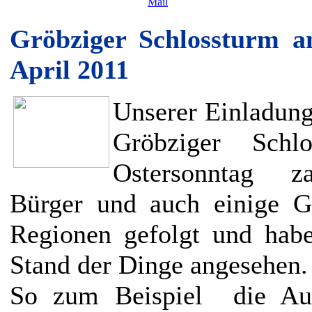
Gröbziger Schlossturm a
April 2011
Unserer Einladung
Gröbziger Schl
Ostersonntag za
Bürger und auch einige Gä
Regionen gefolgt und hab
Stand der Dinge angesehen.
So zum Beispiel die Auss