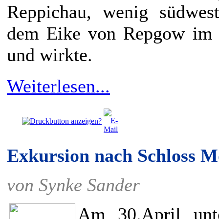
Reppichau, wenig südwest
dem Eike von Repgow im 1
und wirkte.
Weiterlesen...
Exkursion nach Schloss M
von Synke Sander
Am 30.April unt