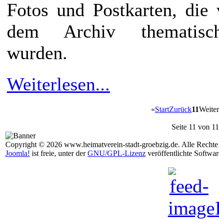
Fotos und Postkarten, die
dem Archiv thematisch
wurden.
Weiterlesen...
«
Start
Zurück
11
Weiter
Seite 11 von 11
Copyright © 2026 www.heimatverein-stadt-groebzig.de. Alle Rechte 
Joomla!
ist freie, unter der
GNU/GPL-Lizenz
veröffentlichte Softwar