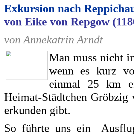
Exkursion nach Reppicha
von Eike von Repgow (1180
von Annekatrin Arndt
Man muss nicht in
wenn es kurz vor
einmal 25 km en
Heimat-Städtchen Gröbzig 
erkunden gibt.
So führte uns ein Ausflu