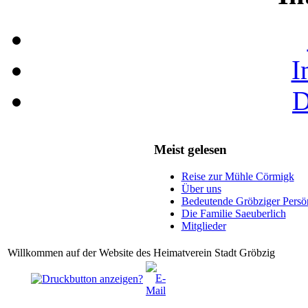
I
D
Meist gelesen
Reise zur Mühle Cörmigk
Über uns
Bedeutende Gröbziger Persön
Die Familie Saeuberlich
Mitglieder
Willkommen auf der Website des Heimatverein Stadt Gröbzig