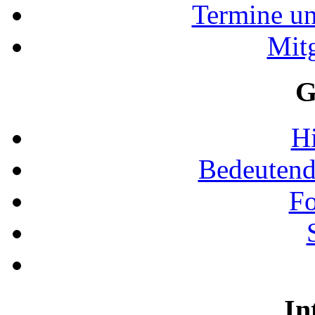
Termine u
Mit
G
Hi
Bedeutend
Fo
In