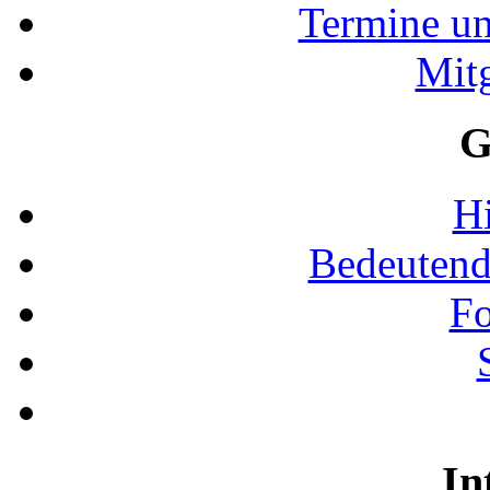
Termine u
Mit
G
Hi
Bedeutend
Fo
In