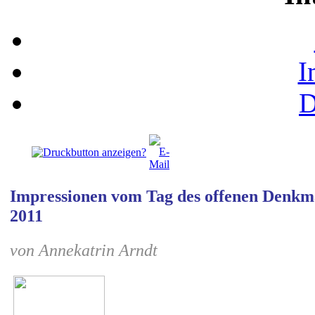
I
D
Impressionen vom Tag des offenen Denk
2011
von Annekatrin Arndt